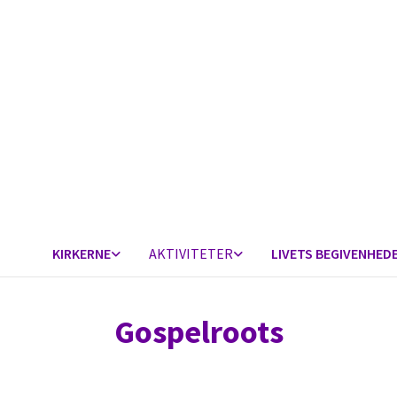
KIRKERNE
AKTIVITETER
LIVETS BEGIVENHED
Gospelroots