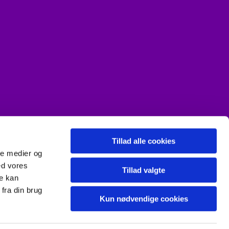
Tillad alle cookies
ale medier og
ed vores
Tillad valgte
re kan
fra din brug
Kun nødvendige cookies