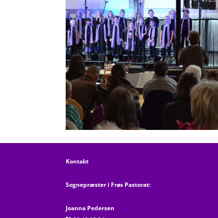
Kontakt
Sognepræster i Frøs Pastorat:
Joanna Pedersen