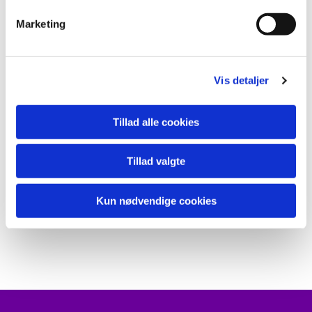
v
Marketing
a
l
g
Vis detaljer
Tillad alle cookies
Tillad valgte
Kun nødvendige cookies