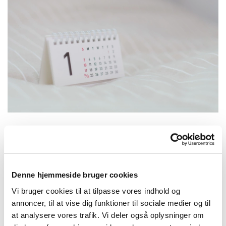
Søndag 3. januar 2027, kl. 10:30
Denne hjemmeside bruger cookies
Joanna Pedersen
Vi bruger cookies til at tilpasse vores indhold og
annoncer, til at vise dig funktioner til sociale medier og til
at analysere vores trafik. Vi deler også oplysninger om