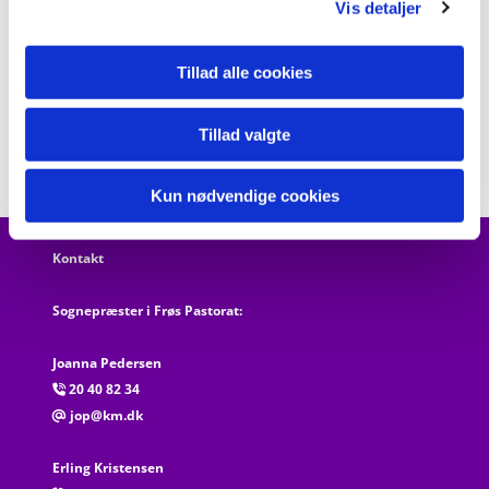
Vis detaljer
Tillad alle cookies
Tillad valgte
Kun nødvendige cookies
Kontakt
Sognepræster i Frøs Pastorat:
Joanna Pedersen
20 40 82 34

jop@km.dk
@
Erling Kristensen