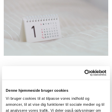
Søndag 15. november 2026, kl.
09:00
Denne hjemmeside bruger cookies
Vi bruger cookies til at tilpasse vores indhold og
Erling Kristensen
annoncer, til at vise dig funktioner til sociale medier og til
at analysere vores trafik. Vi deler også oplysninger om