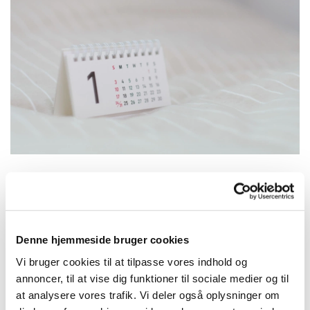
Søndag 3. januar 2027, kl. 09:00
Denne hjemmeside bruger cookies
Joanna Pedersen
Vi bruger cookies til at tilpasse vores indhold og
annoncer, til at vise dig funktioner til sociale medier og til
at analysere vores trafik. Vi deler også oplysninger om