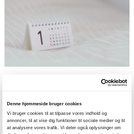
Søndag 31. januar 2027, kl. 10:30
Denne hjemmeside bruger cookies
Joanna Pedersen
Vi bruger cookies til at tilpasse vores indhold og
annoncer, til at vise dig funktioner til sociale medier og til
at analysere vores trafik. Vi deler også oplysninger om