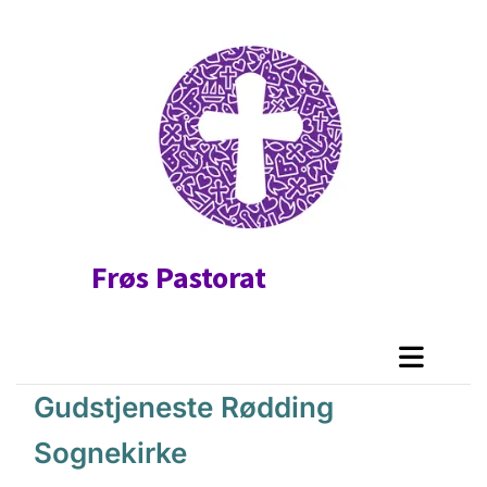
Frøs Pastorat
Gudstjeneste Rødding
Sognekirke