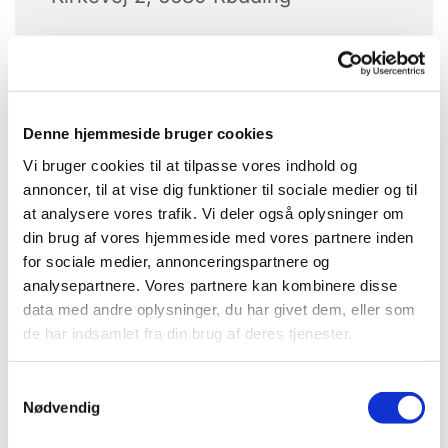
Erling Kristensen
Denne hjemmeside bruger cookies
Vi bruger cookies til at tilpasse vores indhold og
annoncer, til at vise dig funktioner til sociale medier og til
at analysere vores trafik. Vi deler også oplysninger om
din brug af vores hjemmeside med vores partnere inden
for sociale medier, annonceringspartnere og
analysepartnere. Vores partnere kan kombinere disse
data med andre oplysninger, du har givet dem, eller som
de har indsamlet fra din brug af deres tjenester.
S
Nødvendig
a
m