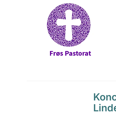
Frøs Pastorat
Konc
Lind