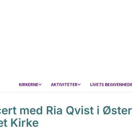
KIRKERNE
AKTIVITETER
LIVETS BEGIVENHED
ert med Ria Qvist i Øster
et Kirke