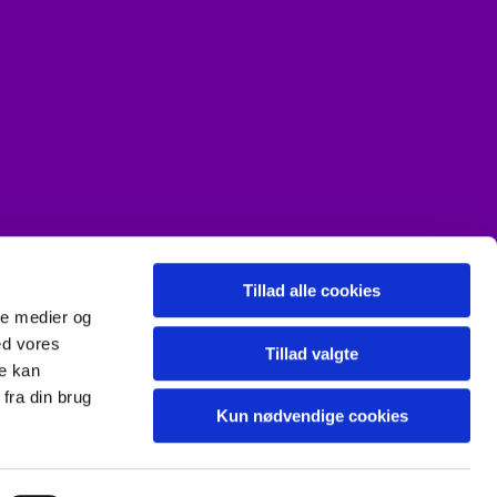
Tillad alle cookies
ale medier og
ed vores
Tillad valgte
re kan
fra din brug
Kun nødvendige cookies