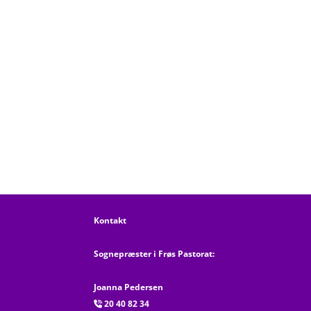
Kontakt
Sognepræster i Frøs Pastorat:
Joanna Pedersen
20 40 82 34
