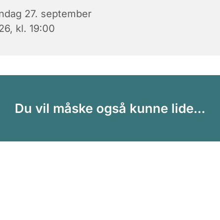
ndag 27. september
6, kl. 19:00
Du vil måske også kunne lide...